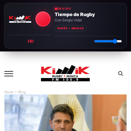
EN VIVO
Tiempo de Rugby
Con Sergio Vidal
RUGBY + MÚSICA
HD
Home
Blog