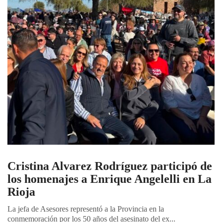
Cristina Alvarez Rodríguez participó de
los homenajes a Enrique Angelelli en La
Rioja
La jefa de Asesores representó a la Provincia en la
conmemoración por los 50 años del asesinato del ex...