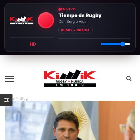
EN VIVO
Tiempo de Rugby
Con Sergio Vidal
RUGBY + MÚSICA
HD
Home
Blog