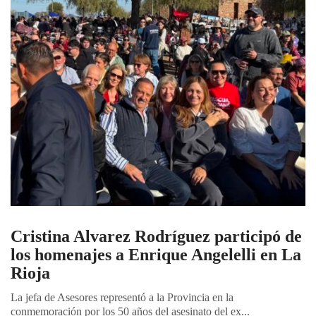
Cristina Alvarez Rodríguez participó de
los homenajes a Enrique Angelelli en La
Rioja
La jefa de Asesores representó a la Provincia en la
conmemoración por los 50 años del asesinato del ex...