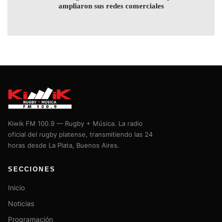
ampliaron sus redes comerciales
Kiwik FM 100.9 — Rugby + Música. La radio
oficial del rugby platense, transmitiendo las 24
horas desde La Plata, Buenos Aires.
SECCIONES
Inicio
Noticias
Programación