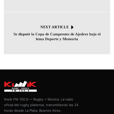
NEXT ARTICLE
Se disputó la Copa de Campeones de Ajedrez bajo el
lema Deporte y Memoria
Kiwik FM 100.9 — Rugby + Música. La radio
oficial del rugby platense, transmitiendo las 24
horas desde La Plata, Buenos Aires.