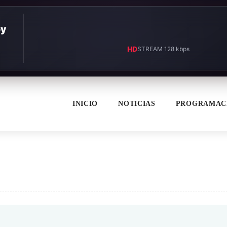
by
HD
STREAM 128 kbps
INICIO
NOTICIAS
PROGRAMAC