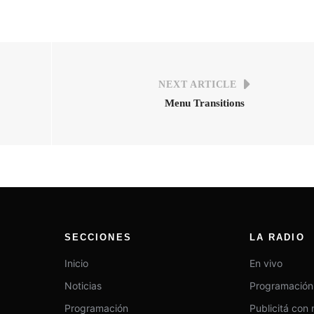
NEXT ARTICLE
Menu Transitions
SECCIONES
LA RADIO
Inicio
En vivo
Noticias
Programación 
Programación
Publicitá con 