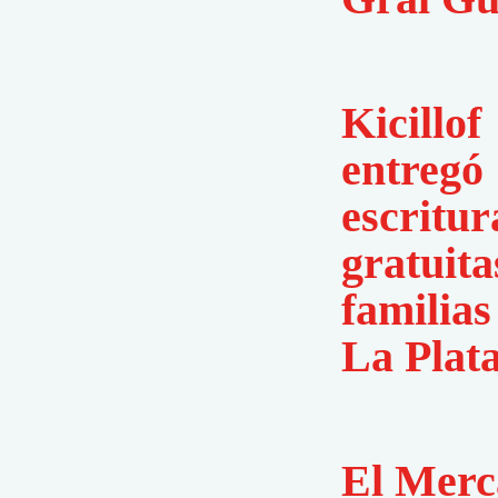
Kicillof
entregó
escritur
gratuita
familias
La Plat
El Merc