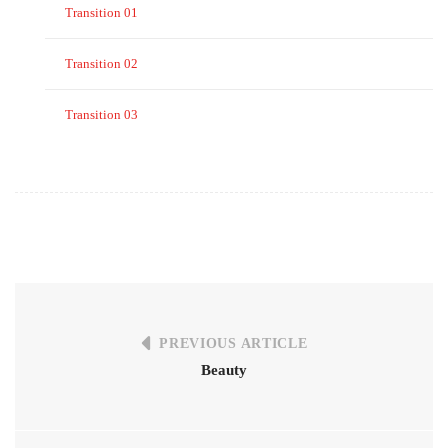
Transition 01
Transition 02
Transition 03
PREVIOUS ARTICLE
Beauty